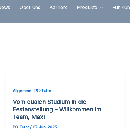
News
Über uns
Karriere
Produkte
Für Ku
,
Allgemein
PC-Tutor
Vom dualen Studium in die
Festanstellung – Willkommen im
Team, Max!
PC-Tutor
/
27. Juni 2025