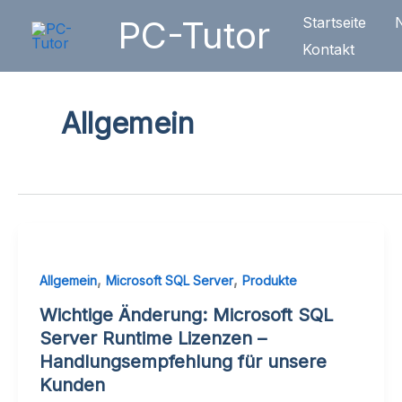
Zum
PC-Tutor
Startseite
Inhalt
Kontakt
springen
Allgemein
,
,
Allgemein
Microsoft SQL Server
Produkte
Wichtige Änderung: Microsoft SQL
Server Runtime Lizenzen –
Handlungsempfehlung für unsere
Kunden