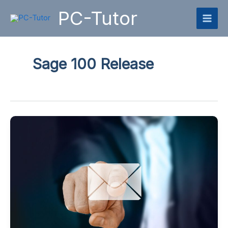
Zum
PC-Tutor
Inhalt
springen
Sage 100 Release